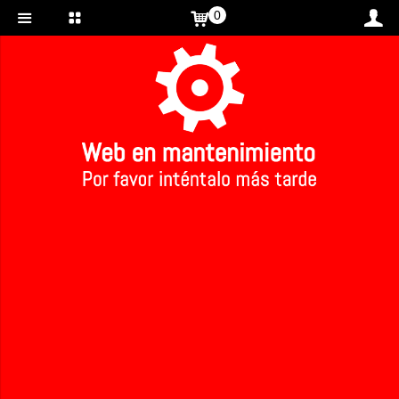
0
Inicio
>
Atún claro 500 grs. ecológico
Atún claro 500 grs. ecológico
Ref: 142