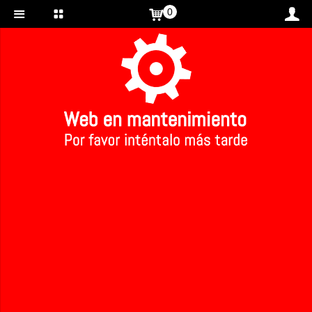
0
Inicio
>
Chocolate blanco ecológico