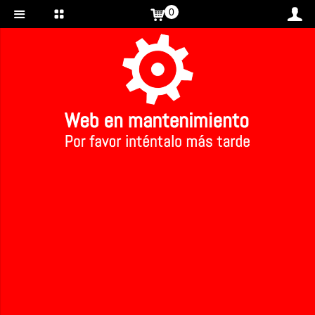
0
Inicio
>
VINOS ECOLOGICOS
>
VINOS ECOLOGICOS
1
2