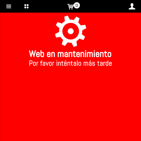
0
Inicio
>
Chocolate con chili ecológico
Chocolate con chili ecológico
Ref: 74