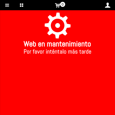
0
Inicio
>
Crema de manos aceite de oliva ecológica.