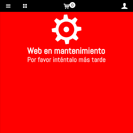
0
Inicio
>
Molinillo ensalada ecológico
Molinillo ensalada ecológico
Ref: 189