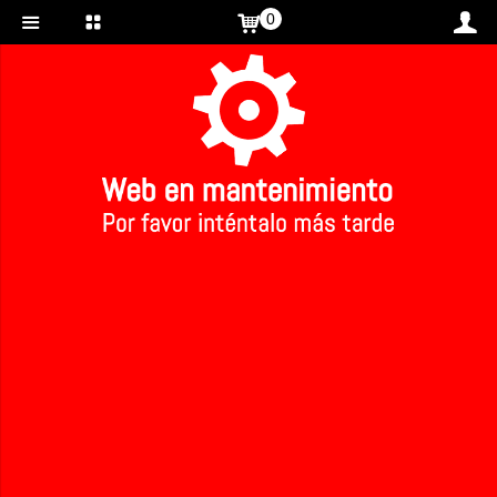
0
Inicio
>
REFRESCOS CON GAS Y KOMBUCHAS ECOLOGICAS
>
REFRESCOS CON GAS Y KOMBUCHAS
ECOLOGICAS
1