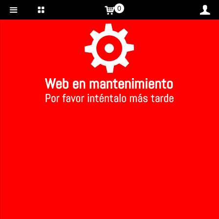
0
Inicio
>
CAFÉ ECOLÓGICO
>
CAFÉ ECOLÓGICO
1